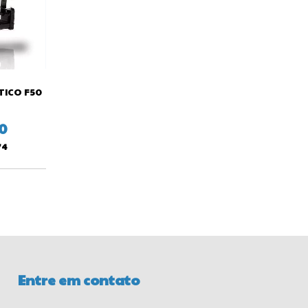
ICO F50
0
74
Entre em contato