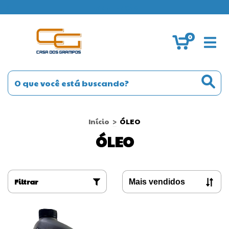
MANUTENÇÃO
0
Início
>
ÓLEO
ÓLEO
Filtrar