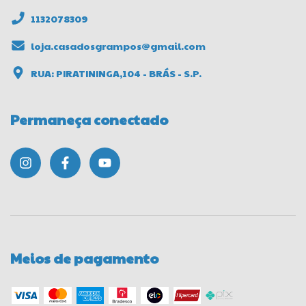
1132078309
loja.casadosgrampos@gmail.com
RUA: PIRATININGA,104 - BRÁS - S.P.
Permaneça conectado
Meios de pagamento