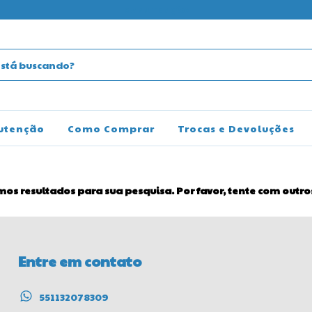
MANUTENÇÃO
utenção
Como Comprar
Trocas e Devoluções
os resultados para sua pesquisa. Por favor, tente com outros 
Entre em contato
551132078309