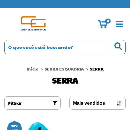
MANUTENÇÃO
0
Início
>
SERRA ESQUADRIA
>
SERRA
SERRA
Filtrar
33
%