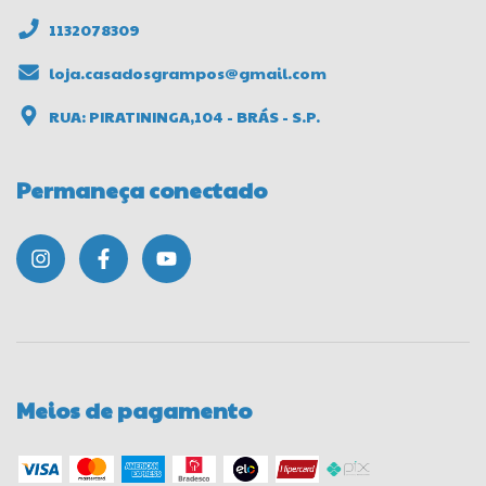
1132078309
loja.casadosgrampos@gmail.com
RUA: PIRATININGA,104 - BRÁS - S.P.
Permaneça conectado
Meios de pagamento