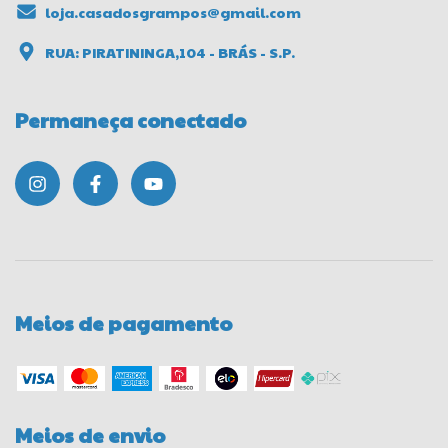
loja.casadosgrampos@gmail.com
RUA: PIRATININGA,104 - BRÁS - S.P.
Permaneça conectado
Meios de pagamento
Meios de envio