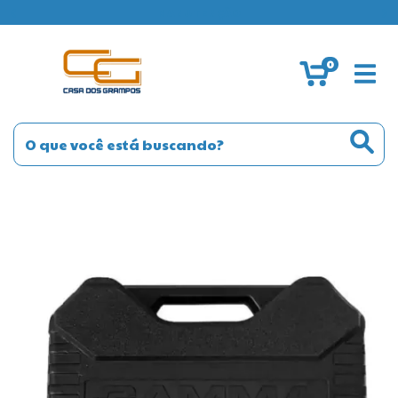
MANUTENÇÃO
0