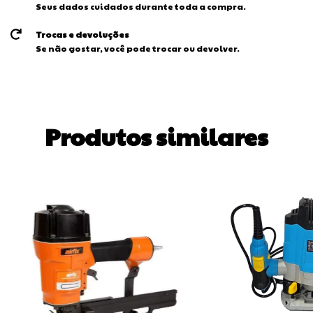
Seus dados cuidados durante toda a compra.
Trocas e devoluções
Se não gostar, você pode trocar ou devolver.
Produtos similares